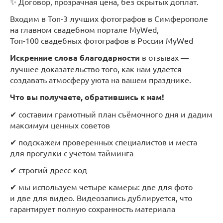
✨ Договор, прозрачная цена, без скрытых доплат.
Входим в Топ-3 лучших фотографов в Симферополе
на главном свадебном портале MyWed,
Топ-100 свадебных фотографов в России MyWed
Искренние слова благодарности
в отзывах —
лучшее доказательство того, как нам удается
создавать атмосферу уюта на вашем празднике.
Что вы получаете, обратившись к нам!
✔ составим грамотный план съёмочного дня и дадим
максимум ценных советов
✔ подскажем проверенных специалистов и места
для прогулки с учетом тайминга
✔ строгий дресс-код
✔ мы используем четыре камеры: две для фото
и две для видео. Видеозапись дублируется, что
гарантирует полную сохранность материала