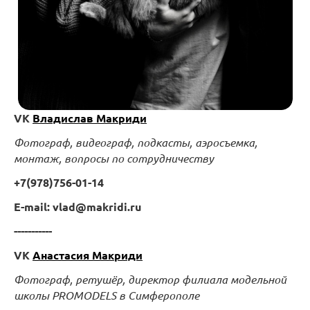
VK
Владислав Макриди
Фотограф, видеограф, подкасты, аэросъемка,
монтаж, вопросы по сотрудничеству
+7(978)756-01-14
E-mail: vlad@makridi.ru
-----------
VK
Анастасия Макриди
Фотограф, ретушёр, директор филиала модельной
школы PROMODELS в Симферополе